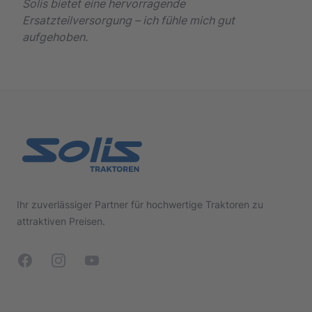
Solis bietet eine hervorragende
Ersatzteilversorgung – ich fühle mich gut
aufgehoben.
Footer
Ihr zuverlässiger Partner für hochwertige Traktoren zu
attraktiven Preisen.
Facebook
Instagram
YouTube