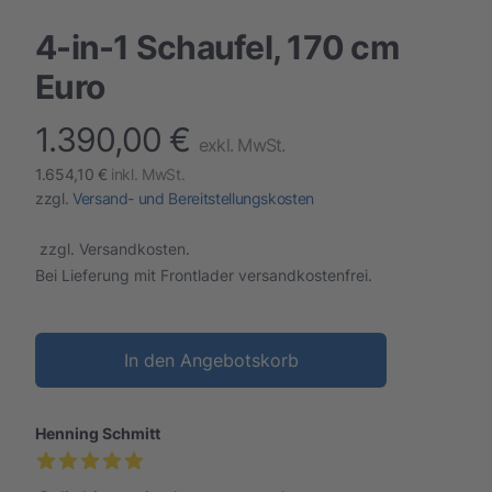
4-in-1 Schaufel, 170 cm
Euro
1.390,00 €
finalProduct information
exkl. MwSt.
1.654,10 €
inkl. MwSt.
zzgl.
Versand- und Bereitstellungskosten
zzgl. Versandkosten.
Bei Lieferung mit Frontlader versandkostenfrei.
In den Angebotskorb
Henning Schmitt