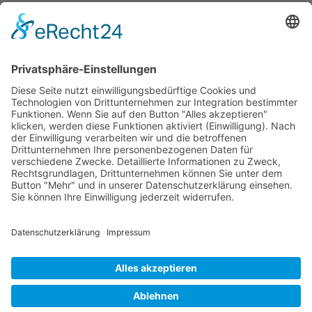
Modelle
Rechtliches
Farm Serie
Impressum
Kompakt Serie
Datenschutz
Limited Edition
AGB
Schmalspur
Service
Garantie
Kontakt