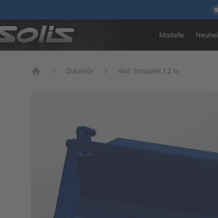
Modelle
Neuhei
Zubehör
4in1 Schaufel 1,2 m
Home