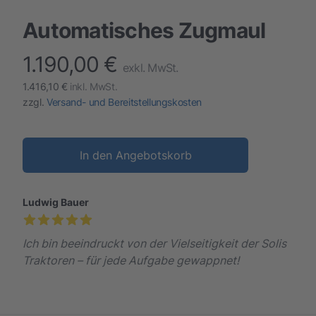
Automatisches Zugmaul
1.190,00 €
finalProduct information
exkl. MwSt.
1.416,10 €
inkl. MwSt.
zzgl.
Versand- und Bereitstellungskosten
In den Angebotskorb
Ludwig Bauer
Ich bin beeindruckt von der Vielseitigkeit der Solis
Traktoren – für jede Aufgabe gewappnet!