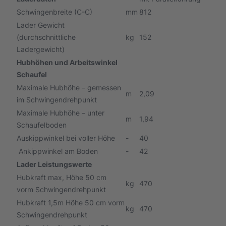
Schwingenbreite (C-C)
mm
812
Lader Gewicht
(durchschnittliche
kg
152
Ladergewicht)
Hubhöhen und Arbeitswinkel
Schaufel
Maximale Hubhöhe – gemessen
m
2,09
im Schwingendrehpunkt
Maximale Hubhöhe – unter
m
1,94
Schaufelboden
Auskippwinkel bei voller Höhe
-
40
Ankippwinkel am Boden
-
42
Lader Leistungswerte
Hubkraft max, Höhe 50 cm
kg
470
vorm Schwingendrehpunkt
Hubkraft 1,5m Höhe 50 cm vorm
kg
470
Schwingendrehpunkt