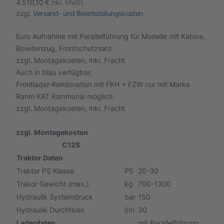
4.510,10 €
inkl. MwSt.
zzgl.
Versand- und Bereitstellungskosten
Euro Aufnahme mit Parallelführung für Modelle mit Kabine,
Bowdenzug, Frontschutzsatz
zzgl. Montagekosten, inkl. Fracht
Auch in blau verfügbar.
Frontlader-Kombination mit FKH + FZW nur mit Marke
Rahm KAT Kommunal möglich.
zzgl. Montagekosten, inkl. Fracht
zzgl. Montagekosten
C12S
Traktor Daten
Traktor PS Klasse
PS
20-30
Trakor Gewicht (max,)
kg
700-1300
Hydraulik Systemdruck
bar
150
Hydraulik Durchfluss
l/m
30
Laderdaten
mit Parallelführung