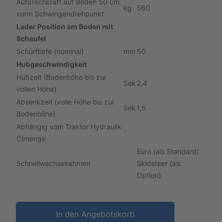
Aufbrechkraft auf Boden 50 cm
kg
560
vorm Schwingendrehpunkt
Lader Position am Boden mit
Schaufel
Schürftiefe (nominal)
mm
50
Hubgeschwindigkeit
Hubzeit (Bodenhöhe bis zur
Sek
2,4
vollen Höhe)
Absenkzeit (volle Höhe bis zur
Sek
1,5
Bodenhöhe)
Abhängig vom Traktor Hydraulik
Ölmenge
Euro (als Standard)
Schnellwechselrahmen
Skidsteer (als
Option)
In den Angebotskorb