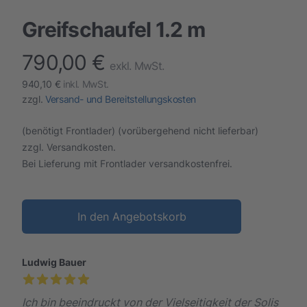
Greifschaufel 1.2 m
790,00 €
finalProduct information
exkl. MwSt.
940,10 €
inkl. MwSt.
zzgl.
Versand- und Bereitstellungskosten
(benötigt Frontlader) (vorübergehend nicht lieferbar)
zzgl. Versandkosten.
Bei Lieferung mit Frontlader versandkostenfrei.
In den Angebotskorb
Ludwig Bauer
Ich bin beeindruckt von der Vielseitigkeit der Solis